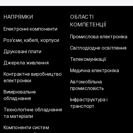
НАПРЯМКИ
ОБЛАСТІ
КОМПЕТЕНЦІЇ
Електронні компоненти
Промислова електроніка
Роз'єми, кабелі, корпуси
Світлодіодне освітлення
Друковані плати
Телекомунікації
Джерела живлення
Медична електроніка
Контрактне виробництво
електроніки
Автомобільна
промисловість
Вимірювальне
обладнання
Інфраструктура і
транспорт
Технологічне обладнання
та матеріали
Компоненти систем