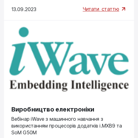
Читати
статтю
13.09.2023
Виробництво електроніки
Вебінар iWave з машинного навчання з
використанням процесорів додатків i.MXВ9 та
SoM G50M