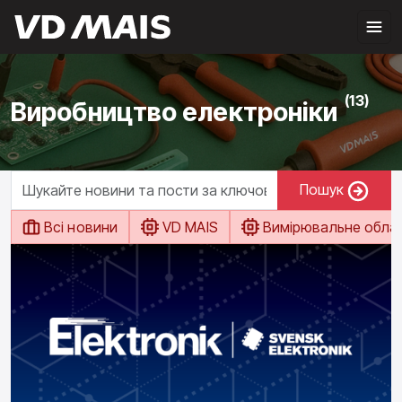
(13)
Виробництво електроніки
Пошук
Всі новини
VD MAIS
Вимірювальне обла