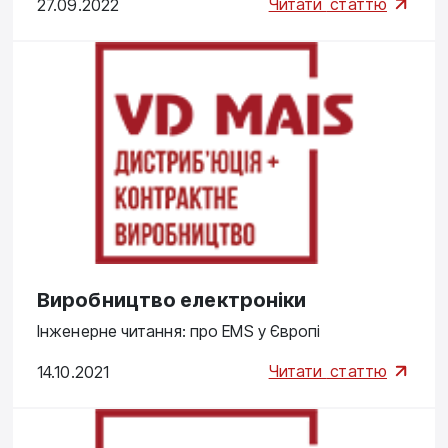
Читати
статтю
27.09.2022
Виробництво електроніки
Інженерне читання: про EMS у Європі
Читати
статтю
14.10.2021