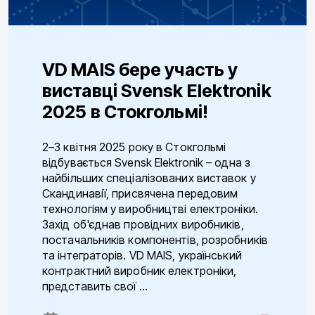
VD MAIS бере участь у
виставці Svensk Elektronik
2025 в Стокгольмі!
2–3 квітня 2025 року в Стокгольмі
відбувається Svensk Elektronik – одна з
найбільших спеціалізованих виставок у
Скандинавії, присвячена передовим
технологіям у виробництві електроніки.
Захід об'єднав провідних виробників,
постачальників компонентів, розробників
та інтеграторів. VD MAIS, український
контрактний виробник електроніки,
представить свої ...