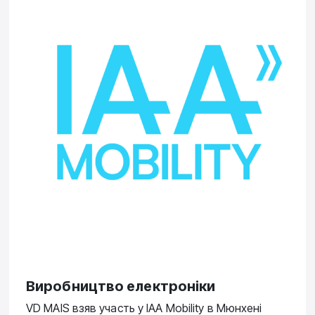
Виробництво електроніки
VD MAIS взяв участь у IAA Mobility в Мюнхені