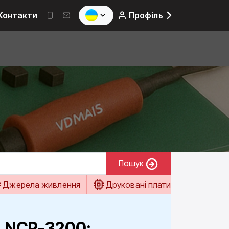
Контакти
Профіль
Пошук
Джерела живлення
Друковані плати
Електро
 NCP-3200: