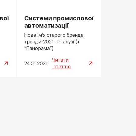
вої
Системи промислової
автоматизації
Нове ім’я старого бренда,
тренди-2021 IT-галузі (+
“Панорама”)
Читати
24.01.2021
статтю