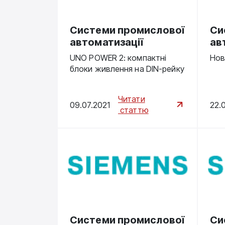
Системи промислової
Си
автоматизації
ав
UNO POWER 2: компактні
Нов
блоки живлення на DIN-рейку
Читати
09.07.2021
22.
статтю
Системи промислової
Си