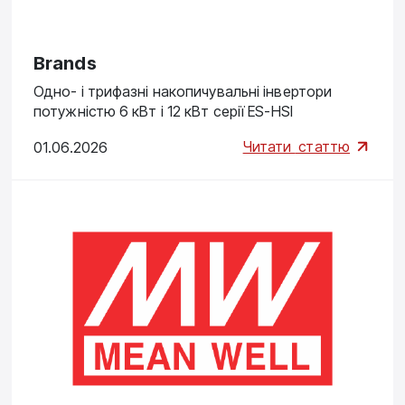
Brands
Одно- і трифазні накопичувальні інвертори
потужністю 6 кВт і 12 кВт серії ES-HSI
Читати
статтю
01.06.2026