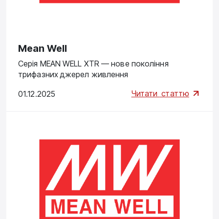
Mean Well
Серія MEAN WELL XTR — нове покоління
трифазних джерел живлення
Читати
статтю
01.12.2025