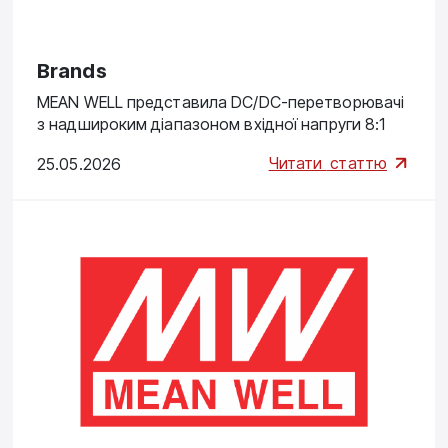
Brands
MEAN WELL представила DC/DC-перетворювачі
з надшироким діапазоном вхідної напруги 8:1
Читати
статтю
25.05.2026