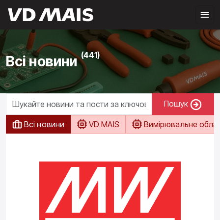
(441)
Всі новини
Пошук
Всі новини
VD MAIS
Вимірювальне обла