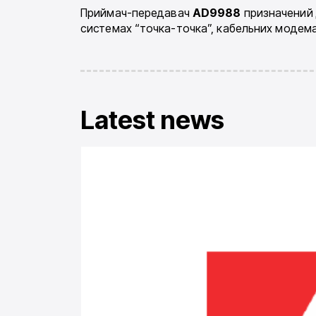
Приймач-передавач
AD9988
призначений 
системах “точка-точка”, кабельних модемах 
Latest news