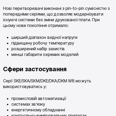
Нові перетворювачі виконані з pin-to-pin сумісністю з
попередніми серіями, що дозволяє модернізувати
існуючі системи без зміни друкованої плати. При
цьому нове покоління отримало:
ширший діапазон вхідної напруги
підвищену робочу температуру
розширений набір захистів
менші габарити окремих моделей
Сфери застосування
Серії SKE/SKA/SKM/DKE/DKA/DKM W8 можуть
використовуватись у:
промисловій автоматизації
системах зв’язку
енергетичному обладнанні
контрольно-вимірювальних приладах