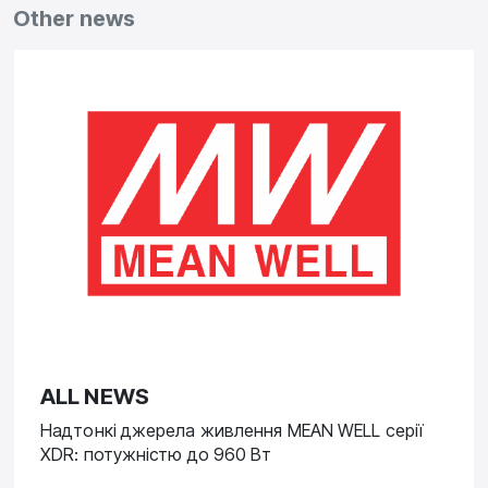
Other news
ALL NEWS
Надтонкі джерела живлення MEAN WELL серії
XDR: потужністю до 960 Вт