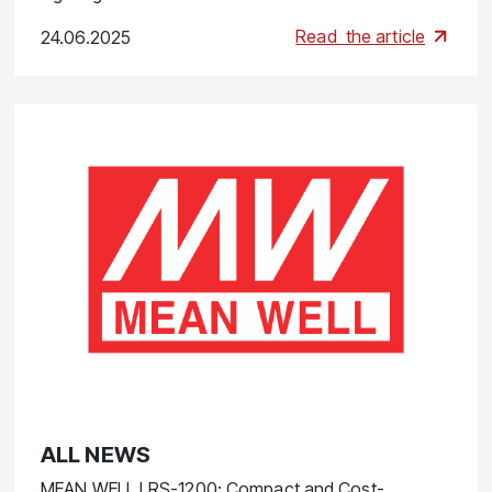
Read
the article
24.06.2025
ALL NEWS
MEAN WELL LRS-1200: Compact and Cost-