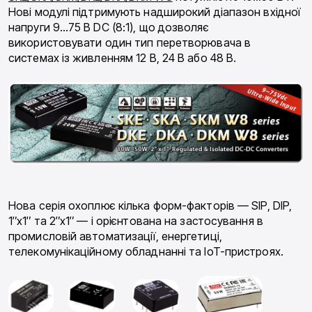
Нові модулі підтримують надширокий діапазон вхідної
напруги 9…75 В DC (8:1), що дозволяє
використовувати один тип перетворювача в
системах із живленням 12 В, 24 В або 48 В.
Нова серія охоплює кілька форм-факторів — SIP, DIP,
1″x1″ та 2″x1″ — і орієнтована на застосування в
промисловій автоматизації, енергетиці,
телекомунікаційному обладнанні та IoT-пристроях.