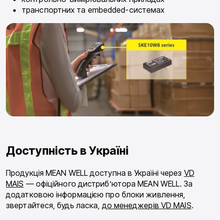
транспортних та embedded-системах
Доступність в Україні
Продукція
MEAN WELL
доступна в Україні через
VD
MAIS
— офіційного дистриб’ютора MEAN WELL. За
додатковою інформацією про блоки живлення,
звертайтеся, будь ласка,
до менеджерів VD MAIS
.