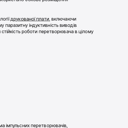
логії
друкованої плати
, включаючи
у паразитну індуктивність виводів
и стійкість роботи перетворювача в цілому
ема імпульсних перетворювачів,