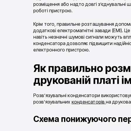
розміщення або надто довгі з’єднувальні ш
роботі пристрою.
Крім того, правильне розташування допома
додаткові електромагнітні завади (EMI). 
навіть незначні шумові сигнали можуть впл
конденсатора дозволяє підвищити надійніс
електронного пристрою.
Як правильно розм
друкованій платі 
Розв’язувальні конденсатори використовуют
розв’язувальних
конденсаторів
на друкован
Схема понижуючого пе