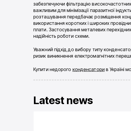
забезпечуючи фільтрацію високочастотних 
важливим для мінімізації паразитної індук
розташування передбачає розміщення конд
використання коротких і широких провідник
плати. Застосування металевих перехідних 
надійність роботи схеми.
Уважний підхід до вибору типу конденсатор
ризик виникнення електромагнітних перешк
Купити недорого
конденсатори
в Україні 
Latest news