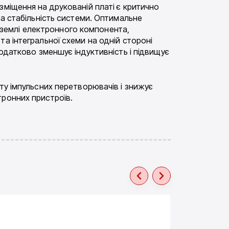
зміщення на друкованій платі є критично
та стабільність системи. Оптимальне
землі електронного компонента,
а інтегральної схеми на одній стороні
додатково зменшує індуктивність і підвищує
ту імпульсних перетворювачів і знижує
тронних пристроїв.