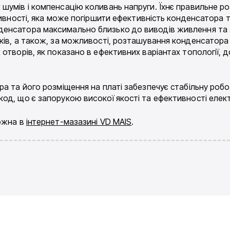
шумів і компенсацію коливань напруги. Їхнє правильне ро
тивності, яка може погіршити ефективність конденсатора 
енсатора максимально близько до виводів живлення та 
ів, а також, за можливості, розташування конденсатора т
отворів, як показано в ефективних варіантах топології, 
а та його розміщення на платі забезпечує стабільну робо
од, що є запорукою високої якості та ефективності елек
можна в
інтернет-мазазині VD MAIS
.