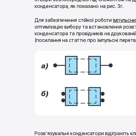
конденсатора, як показано на рис. 3г.
Для забезпечення стійкої роботи
імпульсн
оптимізацію вибору та встановлення розв’
конденсатора та провідників на друкованій
(посилання на статтю про імпульсні перетв
Розв’язувальні конденсатори відіграють к