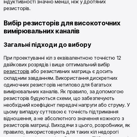
індуктивності значно менші, ніж у дротяних
резисторів.
Вибір резисторів для високоточних
вимірювальних каналів
Загальні підходи до вибору
При проектуванні кіл з еквівалентною точністю 12
двійкових розрядів і вище оптимальний вибір
резисторів
або резистивних матриць є досить
складним завданням. Використання дискретних
одиночних резисторів нетипово для багатьох
вимірювальних каналів. Як правило, за допомогою
резисторів будуються схеми, що забезпечують
необхідний коефіцієнт передачі напруги або струму. У
цьому випадку суттєвою є точність підтримання
відношення, а не абсолютного значення кожного з
резисторів матриці. Виходячи з цього, розробники, як
правило, використовують для таких кіл недорогі