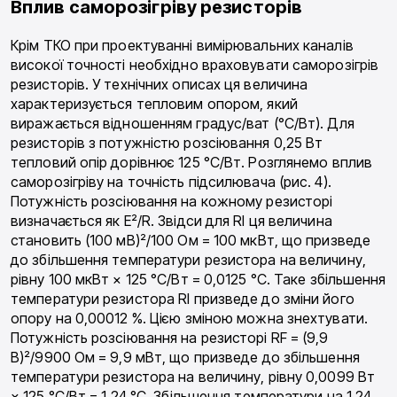
Вплив саморозігріву резисторів
Крім ТКО при проектуванні вимірювальних каналів
високої точності необхідно враховувати саморозігрів
резисторів. У технічних описах ця величина
характеризується тепловим опором, який
виражається відношенням градус/ват (°С/Вт). Для
резисторів з потужністю розсіювання 0,25 Вт
тепловий опір дорівнює 125 °С/Вт. Розглянемо вплив
саморозігріву на точність підсилювача (рис. 4).
Потужність розсіювання на кожному резисторі
визначається як Е²/R. Звідси для RI ця величина
становить (100 мВ)²/100 Ом = 100 мкВт, що призведе
до збільшення температури резистора на величину,
рівну 100 мкВт × 125 °С/Вт = 0,0125 °С. Таке збільшення
температури резистора RI призведе до зміни його
опору на 0,00012 %. Цією зміною можна знехтувати.
Потужність розсіювання на резисторі RF = (9,9
В)²/9900 Ом = 9,9 мВт, що призведе до збільшення
температури резистора на величину, рівну 0,0099 Вт
× 125 °С/Вт = 1,24 °С. Збільшення температури на 1,24