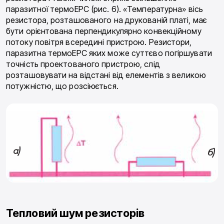
паразитної термоЕРС (рис. 6). «Температурна» вісь
резистора, розташованого на друкованій платі, має
бути орієнтована перпендикулярно конвекційному
потоку повітря всередині пристрою. Резистори,
паразитна термоЕРС яких може суттєво погіршувати
точність проектованого пристрою, слід
розташовувати на відстані від елементів з великою
потужністю, що розсіюється.
Тепловий шум резисторів