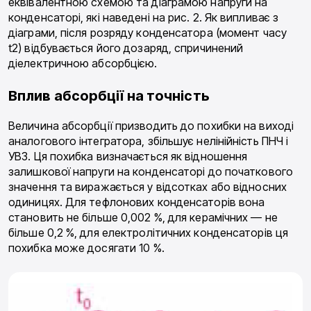
еквівалентною схемою та діаграмою напруги на
конденсаторі, які наведені на рис. 2. Як випливає з
діаграми, після розряду конденсатора (момент часу
t2) відбувається його дозаряд, спричинений
діелектричною абсорбцією.
Вплив абсорбції на точність
Величина абсорбції призводить до похибки на виході
аналогового інтегратора, збільшує нелінійність ПНЧ і
УВЗ. Ця похибка визначається як відношення
залишкової напруги на конденсаторі до початкового
значення та виражається у відсотках або відносних
одиницях. Для тефлонових конденсаторів вона
становить не більше 0,002 %, для керамічних — не
більше 0,2 %, для електролітичних конденсаторів ця
похибка може досягати 10 %.