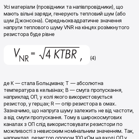
Усі матеріали (провідники та напівпровідники), що
мають вільні заряди, генерують тепловий шум (або
шум Джонсона). Середньоквадратичне значення
напруги теплового шуму VNR на кінцях розімкнутого
резистора буде рівне
(4)
де К — стала Больцмана; Т — абсолютна
температура в кельвінах; В — смуга пропускання,
наприклад ОП, у колі якого використовується
резистор, у герцах; R — опір резистора в омах.
Зазначимо, що напруга шуму залежить не від частоти,
а від смуги пропускання. Тому в широкосмугових
каналах з ОП слід використовувати резистори по
можливості з невисоким номінальним значенням. Так,
наприклад, резистор опором 100 кОм на вході ОП у