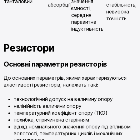
танталовий
значення
абсорбції
стабільність,
ємності,
невисока
середня
точність
паразитна
індуктивність
Резистори
Основні параметри резисторів
До основних параметрів, якими характеризуються
властивості резисторів, належать такі:
технологічний допуск на величину опору
нелінійність величини опору
температурний коефіцієнт опору (ТКО)
похибка, спричинена старінням
відхід номінального значення опору під впливом
вологості, температурних циклів і механічних