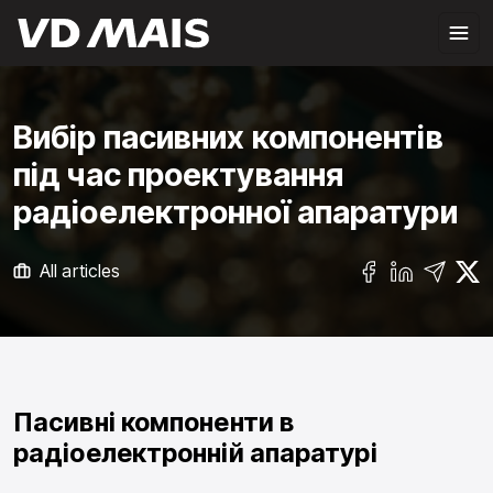
Вибір пасивних компонентів
під час проектування
радіоелектронної апаратури
All articles
Пасивні компоненти в
радіоелектронній апаратурі