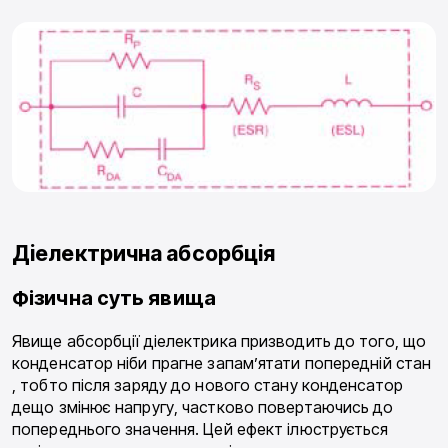
Діелектрична абсорбція
Фізична суть явища
Явище абсорбції діелектрика призводить до того, що
конденсатор ніби прагне запам’ятати попередній стан
, тобто після заряду до нового стану конденсатор
дещо змінює напругу, частково повертаючись до
попереднього значення. Цей ефект ілюструється