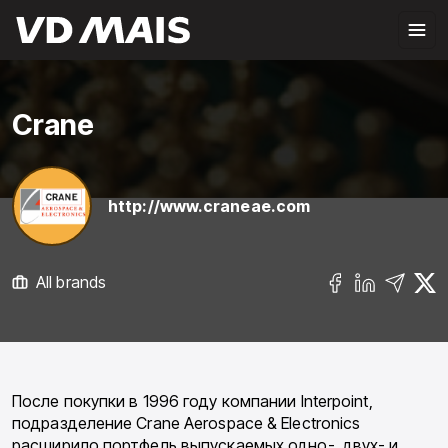
Crane
http://www.craneae.com
All brands
После покупки в 1996 году компании Interpoint,
подразделение Crane Aerospace & Electronics
расширило портфель выпускаемых одно-, двух- и