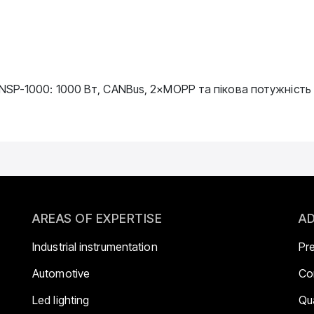
SP-1000: 1000 Вт, CANBus, 2×MOPP та пікова потужність
AREAS OF EXPERTISE
AD
Industrial instrumentation
Pr
Automotive
Co
Led lighting
Qua