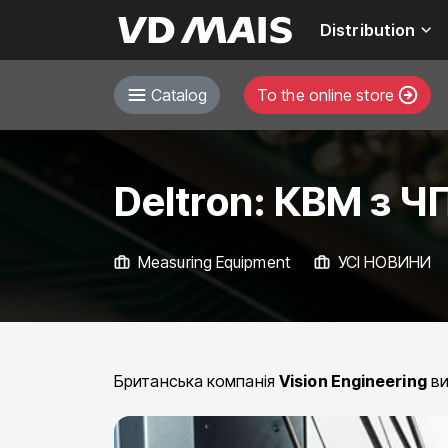
Distribution
Catalog
To the online store
Deltron: КВМ з Ч
Measuring Equipment
УСІ НОВИНИ
Британська компанія
Vision Engineering
ви