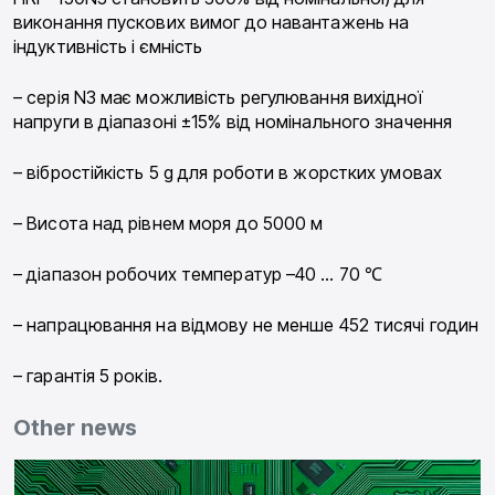
виконання пускових вимог до навантажень на
індуктивність і ємність
– серія N3 має можливість регулювання вихідної
напруги в діапазоні ±15% від номінального значення
– вібростійкість 5 g для роботи в жорстких умовах
– Висота над рівнем моря до 5000 м
– діапазон робочих температур –40 … 70 ℃
– напрацювання на відмову не менше 452 тисячі годин
– гарантія 5 років.
Other news