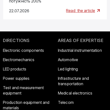
потужність 200%
Read
the article
22.07.2026
DIRECTIONS
AREAS OF EXPERTISE
Electronic components
Industrial instrumentation
Electromechanics
Automotive
LED products
Led lighting
Power supplies
Infrastructure and
transportation
Test and measurement
equipment
Medical electronics
Production equipment and
Telecom
materials