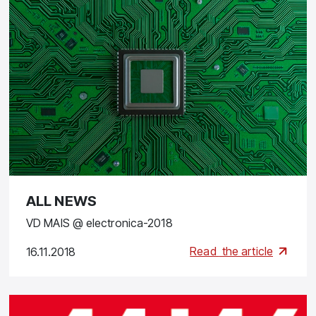
ALL NEWS
VD MAIS @ electronica-2018
Read
the article
16.11.2018