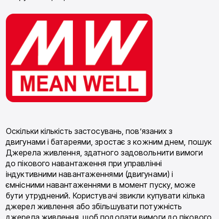
Оскільки кількість застосувань, пов’язаних з
двигунами і батареями, зростає з кожним днем, пошук
Джерела живлення, здатного задовольнити вимоги
до пікового навантаження при управлінні
індуктивними навантаженнями (двигунами) і
ємнісними навантаженнями в момент пуску, може
бути утруднений. Користувачі звикли купувати кілька
джерел живлення або збільшувати потужність
джерела живлення, щоб подолати вимоги до пікового