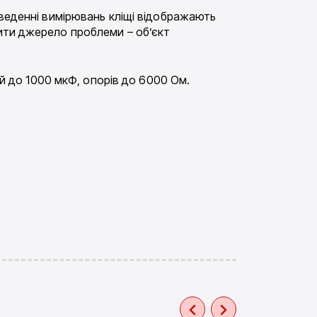
веденні вимірювань кліщі відображають
чити джерело проблеми – об’єкт
ей до 1000 мкФ, опорів до 6000 Ом.