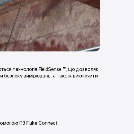
ться технологія FieldSense ™, що дозволяє
ити безпеку вимірювань, а також виключити
помогою ПЗ Fluke Connect