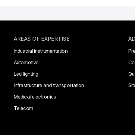
AREAS OF EXPERTISE
AD
Industrial instrumentation
Pr
Automotive
Co
Led lighting
Qua
Infrastructure and transportation
Si
Medical electronics
Telecom