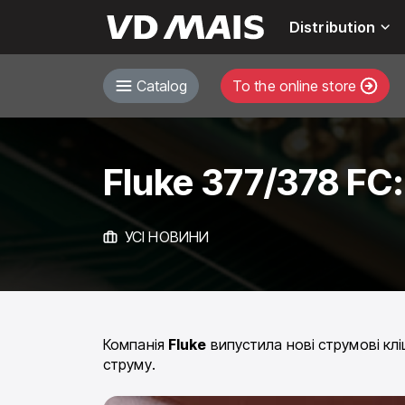
Distribution
Catalog
To the online store
Fluke 377/378 FC:
УСІ НОВИНИ
Компанія
Fluke
випустила нові струмові кл
струму.