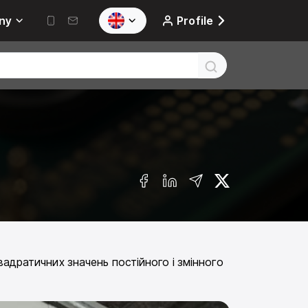
ny
Profile
адратичних значень постійного і змінного