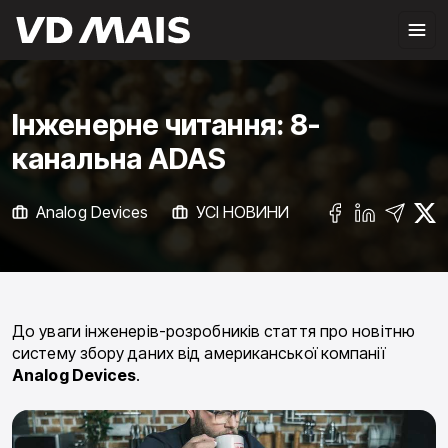
Інженерне читання: 8-
канальна ADAS
Analog Devices
УСІ НОВИНИ
До уваги інженерів-розробників стаття про новітню
систему збору даних від американської компанії
Analog Devices
.