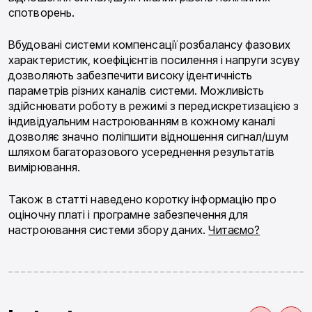
спотворень.
Вбудовані системи компенсації розбалансу фазових
характеристик, коефіцієнтів посилення і напруги зсуву
дозволяють забезпечити високу ідентичність
параметрів різних каналів системи. Можливість
здійснювати роботу в режимі з передискретизацією з
індивідуальним настроюванням в кожному каналі
дозволяє значно поліпшити відношення сигнал/шум
шляхом багаторазового усереднення результатів
вимірювання.
Також в статті наведено коротку інформацію про
оціночну платі і програмне забезпечення для
настроювання системи збору даних.
Читаємо?