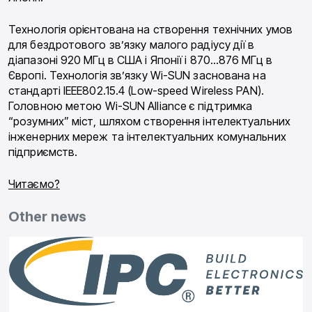
Технологія орієнтована на створення технічних умов
для бездротового зв’язку малого радіусу дії в
діапазоні 920 МГц в США і Японії і 870…876 МГц в
Європі. Технологія зв’язку Wi-SUN заснована на
стандарті IEEE802.15.4 (Low-speed Wireless PAN).
Головною метою Wi-SUN Alliance є підтримка
“розумних” міст, шляхом створення інтелектуальних
інженерних мереж та інтелектуальних комунальних
підприємств.
Читаємо?
Other news