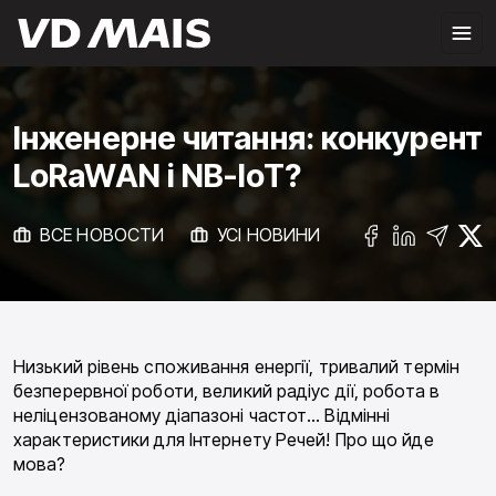
Інженерне читання: конкурент
LoRaWAN і NB-IoT?
ВСЕ НОВОСТИ
УСІ НОВИНИ
Низький рівень споживання енергії, тривалий термін
безперервної роботи, великий радіус дії, робота в
неліцензованому діапазоні частот… Відмінні
характеристики для Інтернету Речей! Про що йде
мова?