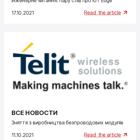
Інженерне читання: пару слів про IoT Edge
Read
the article
17.10.2021
ВСЕ НОВОСТИ
Зняття з виробництва безпроводових модулів
Read
the article
11.10.2021