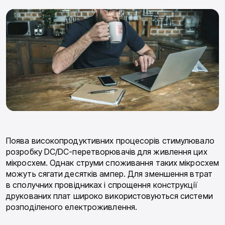
Поява високопродуктивних процесорів стимулювало
розробку DC/DC-перетворювачів для живлення цих
мікросхем. Однак струми споживання таких мікросхем
можуть сягати десятків ампер. Для зменшення втрат
в сполучних провідниках і спрощення конструкції
друкованих плат широко використовуються системи
розподіленого електроживлення.