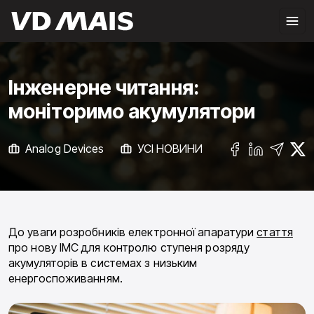
Інженерне читання:
моніторимо акумулятори
Analog Devices
УСІ НОВИНИ
До уваги розробників електронної апаратури
стаття
про нову ІМС для контролю ступеня розряду
акумуляторів в системах з низьким
енергоспоживанням.