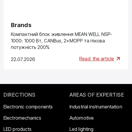
Brands
Компактний блок живлення MEAN WELL NSP-
1000: 1000 Вт, CANBus, 2×MOPP та пікова
потужність 200%
Read
the article
22.07.2026
DIRECTIONS
AREAS OF EXPERTISE
Electronic components
Industrial instrumentation
Electromechanics
Automotive
LED products
Led lighting