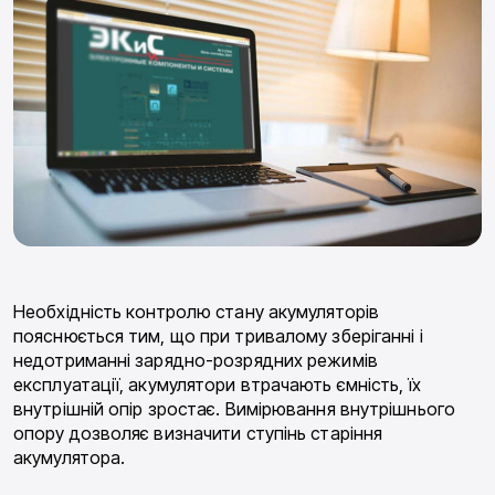
Необхідність контролю стану акумуляторів
пояснюється тим, що при тривалому зберіганні і
недотриманні зарядно-розрядних режимів
експлуатації, акумулятори втрачають ємність, їх
внутрішній опір зростає. Вимірювання внутрішнього
опору дозволяє визначити ступінь старіння
акумулятора.