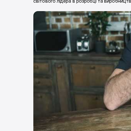
світового лідера в розробці та виробництв