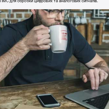
і ІМС для обробки цифрових та аналогових сигналів.