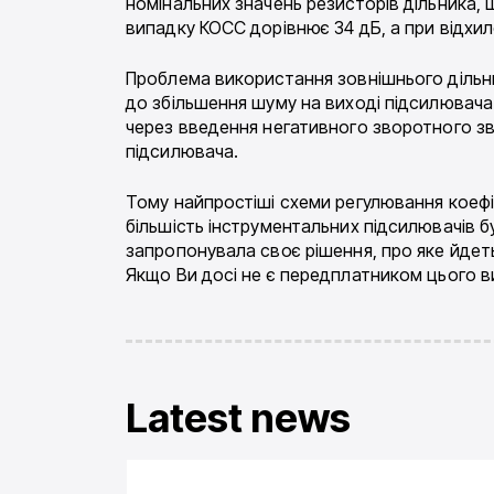
номінальних значень резисторів дільника, щ
випадку КОСС дорівнює 34 дБ, а при відхил
Проблема використання зовнішнього дільн
до збільшення шуму на виході підсилювача.
через введення негативного зворотного зв
підсилювача.
Тому найпростіші схеми регулювання коефі
більшість інструментальних підсилювачів б
запропонувала своє рішення, про яке йдеть
Якщо Ви досі не є передплатником цього 
Latest news