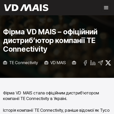
Фірма VD MAIS – офіційний
дистриб’ютор компанії TE
Connectivity
TE Connectivity
VD MAIS
ВСЕ НОВОСТИ
Фірма VD MAIS стала офіційним дистриб’ютором
компанії TE Connectivity в Україні.
Історія компанії TE Connectivity, раніше відомої як Tyco