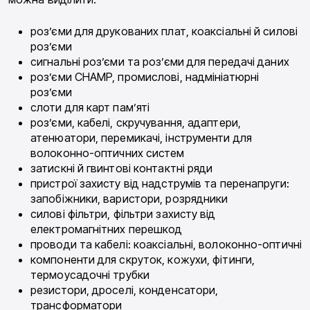
роз’єми для друкованих плат, коаксіальні й силові
роз’єми
сигнальні роз’єми та роз’єми для передачі даних
роз’єми CHAMP, промислові, надмініатюрні
роз’єми
слоти для карт пам’яті
роз’єми, кабелі, скручування, адаптери,
атенюатори, перемикачі, інструменти для
волоконно-оптичних систем
затискні й гвинтові контактні ряди
пристрої захисту від надструмів та перенапруги:
запобіжники, варистори, розрядники
силові фільтри, фільтри захисту від
електромагнітних перешкод
проводи та кабелі: коаксіальні, волоконно-оптичні
компоненти для скруток, кожухи, фітинги,
термоусадочні трубки
резистори, дроселі, конденсатори,
трансформатори