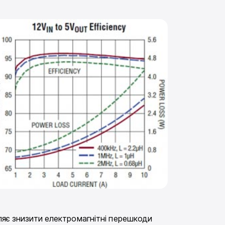
оляє знизити електромагнітні перешкоди