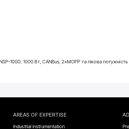
SP-1000: 1000 Вт, CANBus, 2×MOPP та пікова потужність
AREAS OF EXPERTISE
AD
Industrial instrumentation
Pr