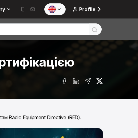
ny
Profile
ертифікацією
м Radio Equipment Directive (RED).