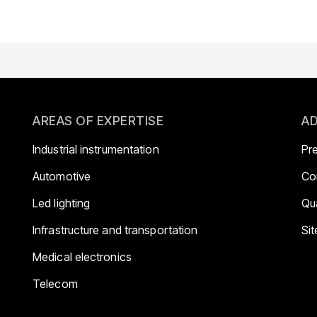
AREAS OF EXPERTISE
AD
Industrial instrumentation
Pr
Automotive
Co
Led lighting
Qua
Infrastructure and transportation
Si
Medical electronics
Telecom