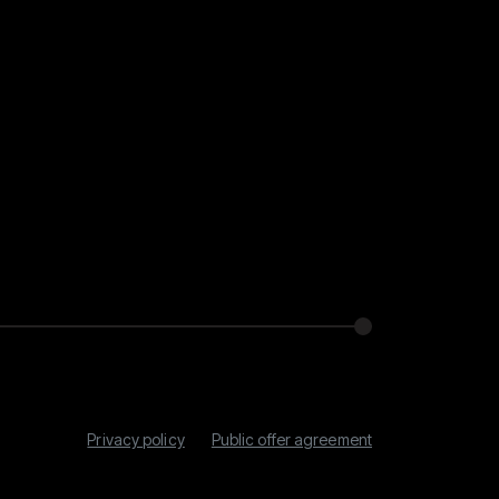
Privacy policy
Public offer agreement