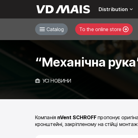
Distribution
Catalog
To the online store
“Механічна рука
УСІ НОВИНИ
Компанія
nVent SCHROFF
пропонує оригінал
кронштейні, закріпленому на стійці монтаж