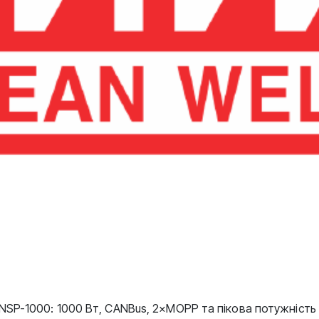
SP-1000: 1000 Вт, CANBus, 2×MOPP та пікова потужність