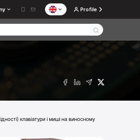
ny
Profile
ідності) клавіатури і миші на виносному