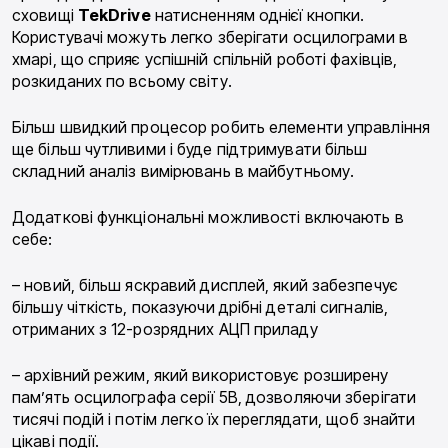
сховищі
TekDrive
натисненням однієї кнопки.
Користувачі можуть легко зберігати осцилограми в
хмарі, що сприяє успішній спільній роботі фахівців,
розкиданих по всьому світу.
Більш швидкий процесор робить елементи управління
ще більш чутливими і буде підтримувати більш
складний аналіз вимірювань в майбутньому.
Додаткові функціональні можливості включають в
себе:
– новий, більш яскравий дисплей, який забезпечує
більшу чіткість, показуючи дрібні деталі сигналів,
отриманих з 12-розрядних АЦП приладу
– архівний режим, який використовує розширену
пам’ять осцилографа серії 5B, дозволяючи зберігати
тисячі подій і потім легко їх переглядати, щоб знайти
цікаві події.