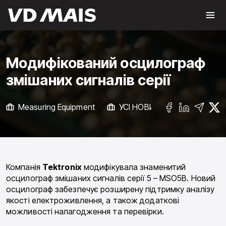
Модифікований осцилограф
змішаних сигналів серії
Measuring Equipment
УСІ НОВИНИ
Компанія
Tektronix
модифікувала знаменитий
осцилограф змішаних сигналів серії 5 – MSO5B. Новий
осцилограф забезпечує розширену підтримку аналізу
якості електроживлення, а також додаткові
можливості налагодження та перевірки.