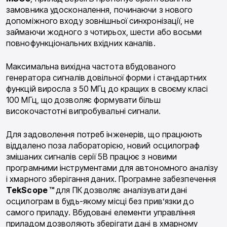
замовника удосконалення, починаючи з нового
допоміжного входу зовнішньої синхронізації, не
займаючи жодного з чотирьох, шести або восьми
повнофункціональних вхідних каналів.
Максимальна вихідна частота вбудованого
генератора сигналів довільної форми і стандартних
функцій виросла з 50 МГц до кращих в своєму класі
100 МГц, що дозволяє формувати більш
високочастотні випробувальні сигнали.
Для задоволення потреб інженерів, що працюють
віддалено поза лабораторією, новий осцилограф
змішаних сигналів серії 5В працює з новими
програмними інструментами для автономного аналізу
і хмарного зберігання даних. Програмне забезпечення
TekScope ™
для ПК дозволяє аналізувати дані
осцилограм в будь-якому місці без прив’язки до
самого приладу. Вбудовані елементи управління
приладом дозволяють зберігати дані в хмарному