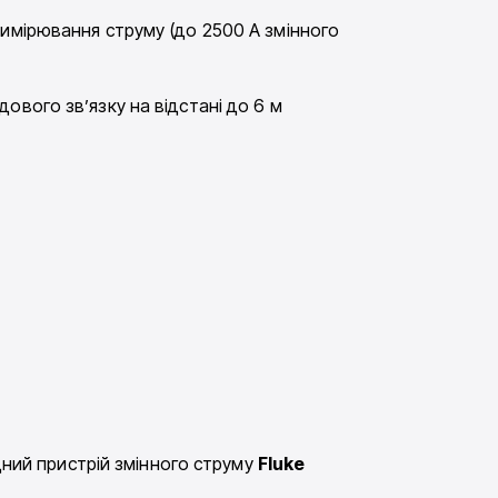
имірювання струму (до 2500 А змінного
ового зв’язку на відстані до 6 м
дний пристрій змінного струму
Fluke