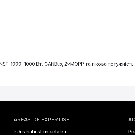
SP-1000: 1000 Вт, CANBus, 2×MOPP та пікова потужність
AREAS OF EXPERTISE
AD
Industrial instrumentation
Pr