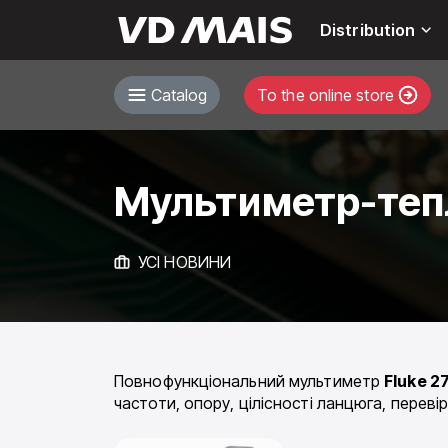
Distribution
Catalog
To the online store
Мультиметр-тепл
УСІ НОВИНИ
Повнофункціональний мультиметр
Fluke 2
частоти, опору, цілісності ланцюга, переві