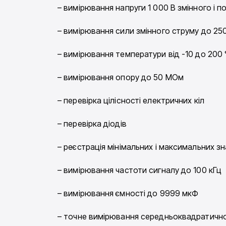
– вимірювання напруги 1 000 В змінного і п
– вимірювання сили змінного струму до 25
– вимірювання температури від -10 до 200 
– вимірювання опору до 50 МОм
– перевірка цілісності електричних кіл
– перевірка діодів
– реєстрація мінімальних і максимальних зн
– вимірювання частоти сигналу до 100 кГц
– вимірювання ємності до 9999 мкФ
– точне вимірювання середньоквадратичног