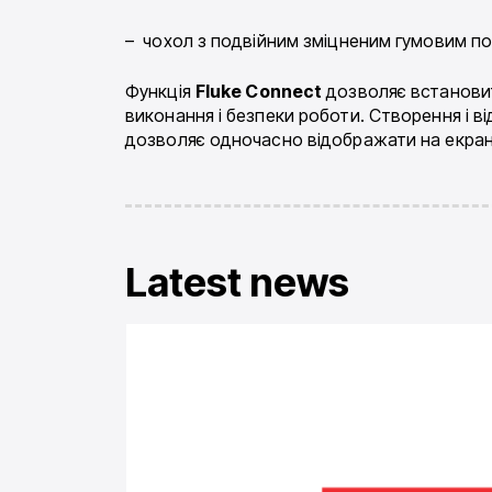
– чохол з подвійним зміцненим гумовим п
Функція
Fluke Connect
дозволяє встанови
виконання і безпеки роботи. Створення і ві
дозволяє одночасно відображати на екрані 
Latest news