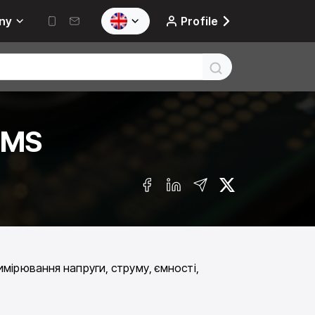
ny
Profile
RMS
мірювання напруги, струму, ємності,