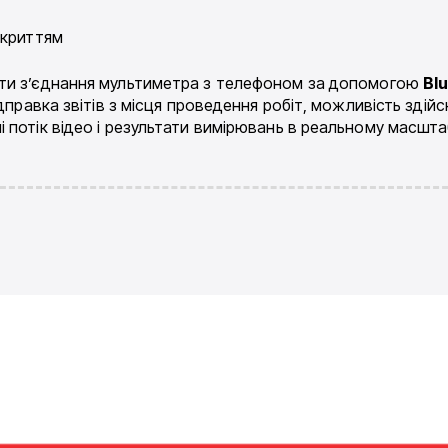
окриттям
ти з’єднання мультиметра з телефоном за допомогою
Bl
дправка звітів з місця проведення робіт, можливість здій
потік відео і результати вимірювань в реальному масштаб