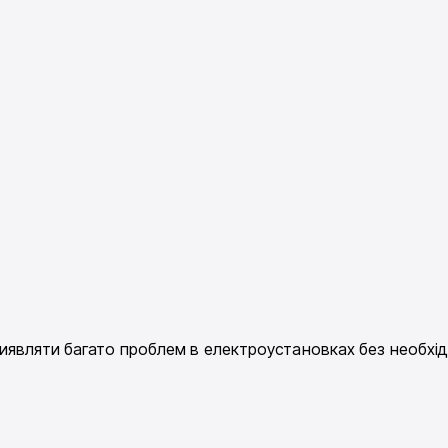
иявляти багато проблем в електроустановках без необхі