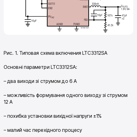
Рис. 1. Типовая схема включения LTC3312SA
Основні параметри LTC3312SA:
– два виходи зі струмом до 6 A
– можливість формування одного виходу зі струмом
12 А
– похибка установки вихідної напруги ±1%
– малий час перехідного процесу