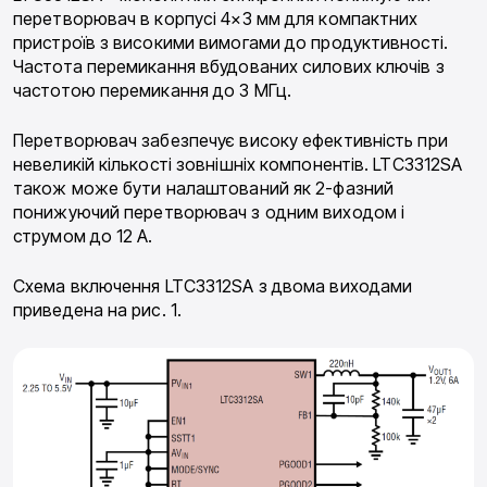
перетворювач в корпусі 4×3 мм для компактних
пристроїв з високими вимогами до продуктивності.
Частота перемикання вбудованих силових ключів з
частотою перемикання до 3 МГц.
Перетворювач забезпечує високу ефективність при
невеликій кількості зовнішніх компонентів. LTC3312SA
також може бути налаштований як 2-фазний
понижуючий перетворювач з одним виходом і
струмом до 12 A.
Схема включення LTC3312SA з двома виходами
приведена на рис. 1.