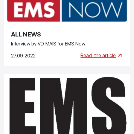
ALL NEWS
Interview by VD MAIS for EMS Now
Read
the article
27.09.2022