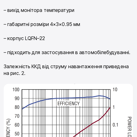
– вихід монітора температури
– габаритні розміри 4×3×0.95 мм
– корпус LQFN–22
– підходить для застосування в автомобілебудуванні.
Залежність ККД від струму навантаження приведена
на рис. 2.