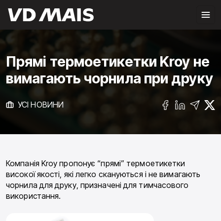
Прямі термоетикетки Kroy не
вимагають чорнила при друку
УСІ НОВИНИ
Компанія Kroy пропонує “прямі” термоетикетки
високої якості, які легко скануються і не вимагають
чорнила для друку, призначені для тимчасового
використання.