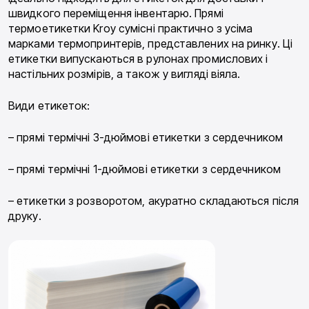
швидкого переміщення інвентарю. Прямі
термоетикетки Kroy сумісні практично з усіма
марками термопринтерів, представлених на ринку. Ці
етикетки випускаються в рулонах промислових і
настільних розмірів, а також у вигляді віяла.
Види етикеток:
– прямі термічні 3-дюймові етикетки з сердечником
– прямі термічні 1-дюймові етикетки з сердечником
– етикетки з розворотом, акуратно складаються після
друку.