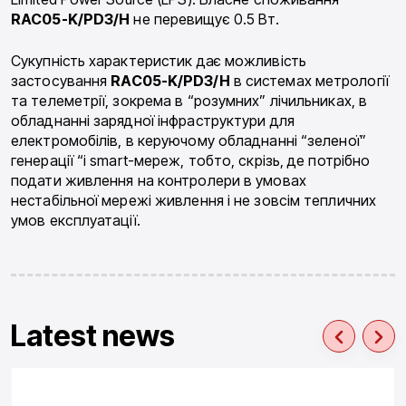
RAC05-K/PD3/H
не перевищує 0.5 Вт.
Сукупність характеристик дає можливість
застосування
RAC05-K/PD3/H
в системах метрології
та телеметрії, зокрема в “розумних” лічильниках, в
обладнанні зарядної інфраструктури для
електромобілів, в керуючому обладнанні “зеленої”
генерації “і smart-мереж, тобто, скрізь, де потрібно
подати живлення на контролери в умовах
нестабільної мережі живлення і не зовсім тепличних
умов експлуатації.
Latest news