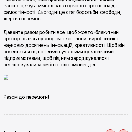
Раніше це був символ багаторічного прагнення до
самостійності. Сьогодні це стяг боротьби, свободи,
жертв і перемог.
Давайте разом робити все, щоб жовто-блакитний
прапор ставав прапором технологій, виробничих і
наукових досягнень, інновацій, креативності. Щоб він
розвивався над новими сучасними креативними
підприємствами, щоб під ним зароджувалися і
реалізовувалися амбітні цілі і сміливі ідеї.
Разом до перемоги!