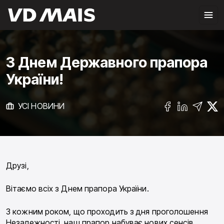
З Днем Державного прапора
України!
УСІ НОВИНИ
Друзі,
Вітаємо всіх з Днем прапора України.
З кожним роком, що проходить з дня проголошення
Незалежності, наш прапор набуває нових сенсів.