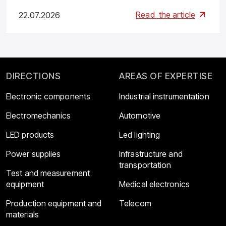
Read
the article
22.07.2026
DIRECTIONS
AREAS OF EXPERTISE
Electronic components
Industrial instrumentation
Electromechanics
Automotive
LED products
Led lighting
Power supplies
Infrastructure and
transportation
Test and measurement
equipment
Medical electronics
Production equipment and
Telecom
materials