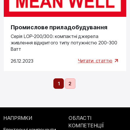
Промислове приладобудування
Серія LOP-200/300: компактні джерела
живлення відкритого типу потужністю 200-300
Ватт
Читати
статтю
26.12.2023
1
2
НАПРЯМКИ
ОБЛАСТІ
КОМПЕТЕНЦІЇ
Електронні компоненти