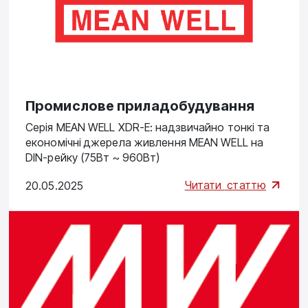
Промислове приладобудування
Серія MEAN WELL XDR-E: надзвичайно тонкі та
економічні джерела живлення MEAN WELL на
DIN-рейку (75Вт ~ 960Вт)
Читати
статтю
20.05.2025