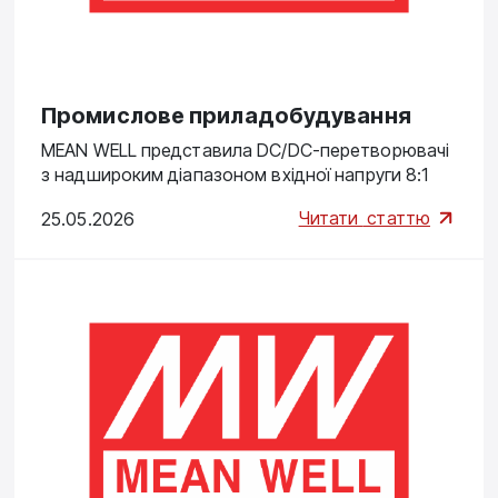
Промислове приладобудування
MEAN WELL представила DC/DC-перетворювачі
з надшироким діапазоном вхідної напруги 8:1
Читати
статтю
25.05.2026