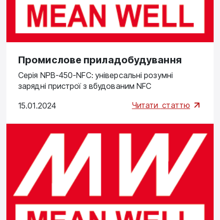
Промислове приладобудування
Серія NPB-450-NFC: універсальні розумні
зарядні пристрої з вбудованим NFC
Читати
статтю
15.01.2024