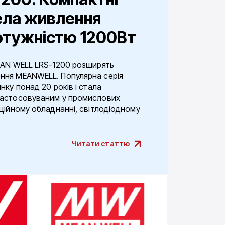
ела живлення
потужністю 1200Вт
EAN WELL LRS-1200 розширять
ння MEANWELL. Популярна серія
ку понад 20 років і стала
застосовуваним у промислових
ційному обладнанні, світлодіодному
Читати статтю