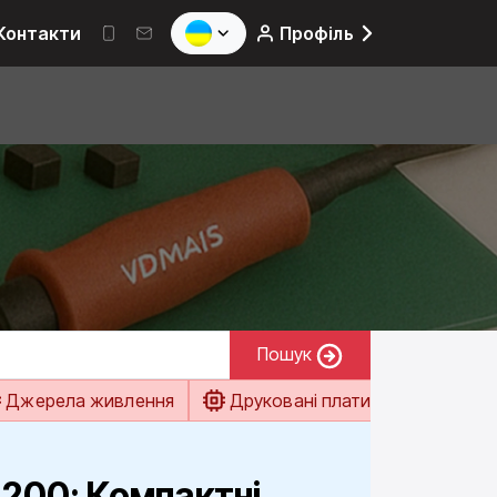
Контакти
Профіль
Пошук
Джерела живлення
Друковані плати
Електро
200: Компактні