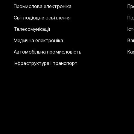
Промислова електроніка
Пр
Світлодіодне освітлення
По
Телекомунікації
Іс
Медична електроніка
Ва
Автомобільна промисловість
Ка
Інфраструктура і транспорт