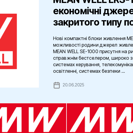
економічні джер
закритого типу 
Нові компактні блоки живлення M
можливості родини джерел живле
MEAN WELL SE-1000 присутня на рин
справжнім бестселером, широко 
системах керування, телекомуніка
освітленні, системах безпеки ...
20.06.2025