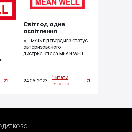
Cвітлодіодне
освітлення
VD MAIS підтвердила статус
авторизованого
дистриб’ютора MEAN WELL
х
Читати
24.05.2023
статтю
ОДАТКОВО