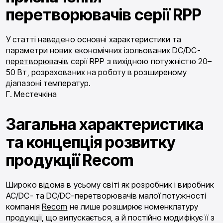
перетворювачів серії RPP
У статті наведено основні характеристики та
параметри нових економічних ізольованих
DC/DC-
перетворювачів
серії RPP з вихідною потужністю 20–
50 Вт, розрахованих на роботу в розширеному
діапазоні температур.
Г. Местечкіна
Загальна характеристика
та концепція розвитку
продукції Recom
Широко відома в усьому світі як розробник і виробник
AC/DC- та DC/DC-перетворювачів малої потужності
компанія
Recom
не лише розширює номенклатуру
продукції, що випускається, а й постійно модифікує її з