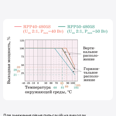
Для зниження рівня пульсацій на виходах