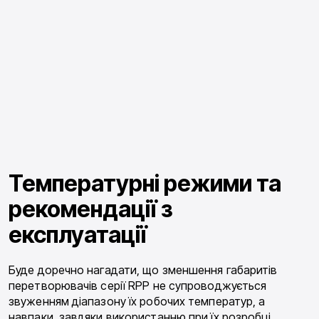
Температурні режими та
рекомендації з
експлуатації
Буде доречно нагадати, що зменшення габаритів
перетворювачів серії RPP не супроводжується
звуженням діапазону їх робочих температур, а
навпаки, завдяки використанню при їх розробці