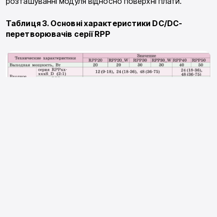
розташуванні модуля відносно поверхні плати.
Таблиця 3. Основні характеристики DC/DC-
перетворювачів серії RPP