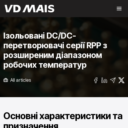
Ізольовані DC/DC-
перетворювачі серії RPP з
розширеним діапазоном
робочих температур
All articles
Основні характеристики та
призначення