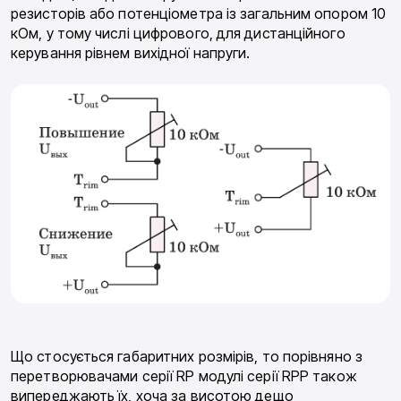
резисторів або потенціометра із загальним опором 10
кОм, у тому числі цифрового, для дистанційного
керування рівнем вихідної напруги.
Що стосується габаритних розмірів, то порівняно з
перетворювачами серії RP модулі серії RPP також
випереджають їх, хоча за висотою дещо