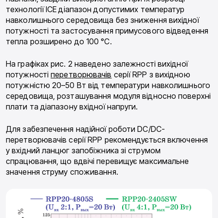
технології ICE діапазон допустимих температур
навколишнього середовища без зниження вихідної
потужності та застосування примусового відведення
тепла розширено до 100 °С.
На графіках рис. 2 наведено залежності вихідної
потужності
перетворювачів
серії RPP з вихідною
потужністю 20–50 Вт від температури навколишнього
середовища, розташування модуля відносно поверхні
плати та діапазону вхідної напруги.
Для забезпечення надійної роботи DC/DC-
перетворювачів серії RPP рекомендується включення
у вхідний ланцюг запобіжника зі струмом
спрацювання, що вдвічі перевищує максимальне
значення струму споживання.