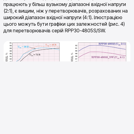
працюють у більш вузькому діапазоні вхідної напруги
(2:1), є вищим, ніж у перетворювачів, розрахованих на
широкий діапазон вхідної напруги (4:1). Ілюстрацією
цього можуть бути графіки цих залежностей (рис. 4)
для перетворювачів серій RPP30-4805S/SW.