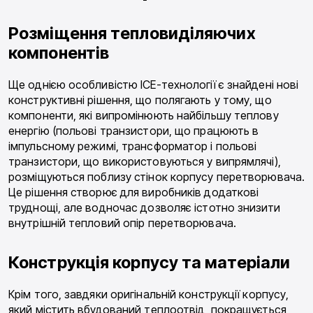
Розміщення тепловиділяючих
компонентів
Ще однією особливістю ICE-технології є знайдені нові
конструктивні рішення, що полягають у тому, що
компоненти, які випромінюють найбільшу теплову
енергію (польові транзистори, що працюють в
імпульсному режимі, трансформатор і польові
транзистори, що використовуються у випрямлячі),
розміщуються поблизу стінок корпусу перетворювача.
Це рішення створює для виробників додаткові
труднощі, але водночас дозволяє істотно знизити
внутрішній тепловий опір перетворювача.
Конструкція корпусу та матеріали
Крім того, завдяки оригінальній конструкції корпусу,
який містить вбудований теплоотвід, покращується