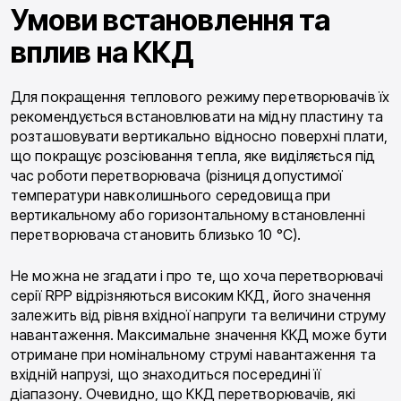
Умови встановлення та
вплив на ККД
Для покращення теплового режиму перетворювачів їх
рекомендується встановлювати на мідну пластину та
розташовувати вертикально відносно поверхні плати,
що покращує розсіювання тепла, яке виділяється під
час роботи перетворювача (різниця допустимої
температури навколишнього середовища при
вертикальному або горизонтальному встановленні
перетворювача становить близько 10 °С).
Не можна не згадати і про те, що хоча перетворювачі
серії RPP відрізняються високим ККД, його значення
залежить від рівня вхідної напруги та величини струму
навантаження. Максимальне значення ККД може бути
отримане при номінальному струмі навантаження та
вхідній напрузі, що знаходиться посередині її
діапазону. Очевидно, що ККД перетворювачів, які