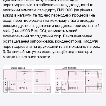
перетворювачів та забезпечення відповідності їх
величини вимогам стандарту EN61000 (за рівнем
викидів напруги та під час перехідних процесів) на
вході перетворювача і на кожному з його виходів
рекомендується підключати конденсатори ємністю 1
мкФ (1 мкФ/100 В MLCC), які мають малий
еквівалентний послідовний опір. Рекомендоване
розташування запобіжника, конденсаторів і модуля
перетворювача на друкованій платі показано на рис.
3. За звичайних умов експлуатації конденсатори
можна не встановлювати.