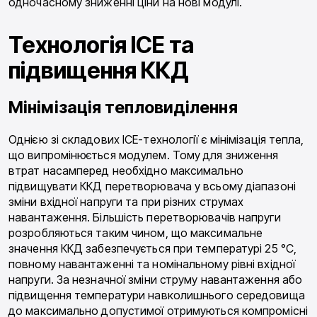
одночасному зниженні ціни на нові модулі.
Технологія ICE та
підвищення ККД
Мінімізація тепловиділення
Однією зі складових ICE-технології є мінімізація тепла,
що випромінюється модулем. Тому для зниження
втрат насамперед необхідно максимально
підвищувати ККД перетворювача у всьому діапазоні
зміни вхідної напруги та при різних струмах
навантаження. Більшість перетворювачів напруги
розробляються таким чином, що максимальне
значення ККД забезпечується при температурі 25 °С,
повному навантаженні та номінальному рівні вхідної
напруги. За незначної зміни струму навантаження або
підвищення температури навколишнього середовища
до максимально допустимої отримуються компромісні