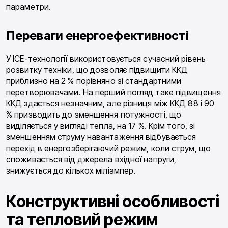
параметри.
Переваги енергоефективності
У ICE-технології використовується сучасний рівень
розвитку техніки, що дозволяє підвищити ККД
приблизно на 2 % порівняно зі стандартними
перетворювачами. На перший погляд таке підвищення
ККД здається незначним, але різниця між ККД 88 і 90
% призводить до зменшення потужності, що
виділяється у вигляді тепла, на 17 %. Крім того, зі
зменшенням струму навантаження відбувається
перехід в енергозберігаючий режим, коли струм, що
споживається від джерела вхідної напруги,
знижується до кількох міліампер.
Конструктивні особливості
та тепловий режим