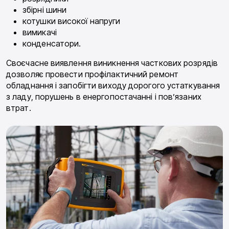
збірні шини
котушки високої напруги
вимикачі
конденсатори.
Своєчасне виявлення виникнення часткових розрядів
дозволяє провести профілактичний ремонт
обладнання і запобігти виходу дорогого устаткування
з ладу, порушень в енергопостачанні і пов’язаних
втрат.