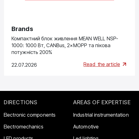
Brands
Компактний блок живлення MEAN WELL NSP-
1000: 1000 Вт, CANBus, 2×MOPP та пікова
потужність 200%
Read
the article
22.07.2026
DIRECTIONS
AREAS OF EXPERTISE
Electronic components
Industrial instrumentation
Electromechanics
Automotive
LED products
Led lighting