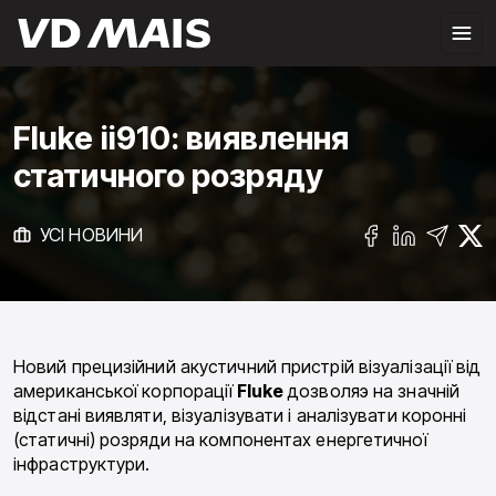
Fluke ii910: виявлення
статичного розряду
УСІ НОВИНИ
Новий прецизійний акустичний пристрій візуалізації від
американської корпорації
Fluke
дозволяэ на значній
відстані виявляти, візуалізувати і аналізувати коронні
(статичні) розряди на компонентах енергетичної
інфраструктури.