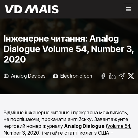
Інженерне читання: Analog
Dialogue Volume 54, Number 3,
2020
Analog Devices
Electronic components
УСІ
Відмінне інженерне читання і прекрасна можливість,
не поспішаючи, прокачати англійську. Завантажуйте
черговий номер журналу
Analog Dialogue
(
Volume 54,
Number 3, 2020
) і читайте статті колег з США –