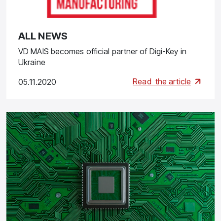
ALL NEWS
VD MAIS becomes official partner of Digi-Key in
Ukraine
Read
the article
05.11.2020