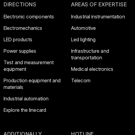
DIRECTIONS
AREAS OF EXPERTISE
Electronic components
Industrial instrumentation
Electromechanics
Automotive
LED products
Led lighting
Power supplies
Infrastructure and
transportation
Test and measurement
equipment
Medical electronics
Production equipment and
Telecom
materials
Industrial automation
Explore the linecard
ADDITIONALLY
HOTLINE