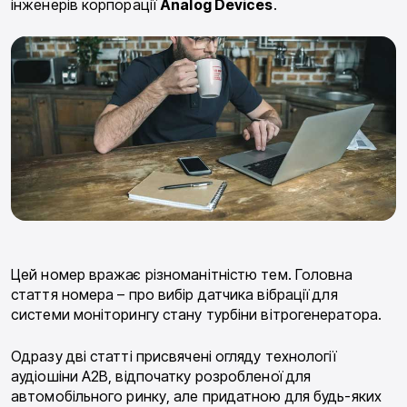
інженерів корпорації
Analog Devices
.
Цей номер вражає різноманітністю тем. Головна
стаття номера – про вибір датчика вібрації для
системи моніторингу стану турбіни вітрогенератора.
Одразу дві статті присвячені огляду технології
аудіошіни A2B, відпочатку розробленої для
автомобільного ринку, але придатною для будь-яких