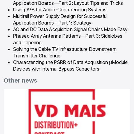
Application Boards—Part 2: Layout Tips and Tricks
2
Using A
B for Audio-Conferencing Systems
Multirail Power Supply Design for Successful
Application Boards—Part 1: Strategy
AC and DC Data Acquisition Signal Chains Made Easy
Phased Array Antenna Patterns—Part 3: Sidelobes
and Tapering
Solving the Cable TV Infrastructure Downstream
Transmitter Challenge
Characterizing the PSRR of Data Acquisition μModule
Devices with Internal Bypass Capacitors
Other news