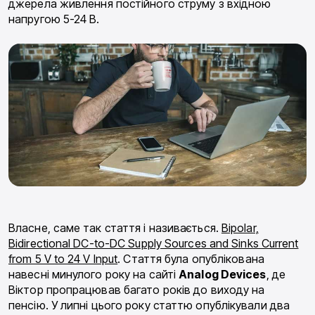
джерела живлення постійного струму з вхідною
напругою 5-24 В.
Власне, саме так стаття і називається.
Bipolar,
Bidirectional DC-to-DC Supply Sources and Sinks Current
from 5 V to 24 V Input
. Стаття була опублікована
навесні минулого року на сайті
Analog Devices
, де
Віктор пропрацював багато років до виходу на
пенсію. У липні цього року статтю опублікували два