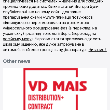
спеціалізувався на системах живлення для складних
промислових додатків. Кілька статей Віктора були
опубліковані і на нашому сайті: докладне
препарування схеми мультипликації потужності
підвищуючого перетворювача за допомогою
універсального розширювача фаз (
в перекладі на
українську
) і розгляд топології Sepic (
переклад на
російську мову
). Чергова стаття присвячена досить
цікавому рішенню, яке дуже затребуване в
автомобільній електроніці і в аудіоапаратурі.
Читаємо?
Other news