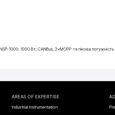
SP-1000: 1000 Вт, CANBus, 2×MOPP та пікова потужність
AREAS OF EXPERTISE
AD
Industrial instrumentation
Pr