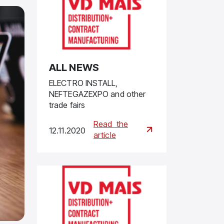
ALL NEWS
ELECTRO INSTALL,
NEFTEGAZEXPO and other
trade fairs
Read
the
12.11.2020
article