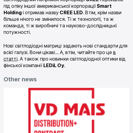
під опіку іншої американської корпорації
Smart
Holding
і отримав назву
CREE LED
. Втім, крім назви
більше нічого не змінилося. Ті ж технології, та ж
команда, ті ж виробничі та науково-дослідницькі
потужності.
Нові світлодіодні матриці задають нові стандарти для
всієї галузі. Вони цікаві… А, втім, читайте про це
в
статті
. А також про новинки світлодіодної оптики від
фінської компанії
LEDiL Oy
.
Other news