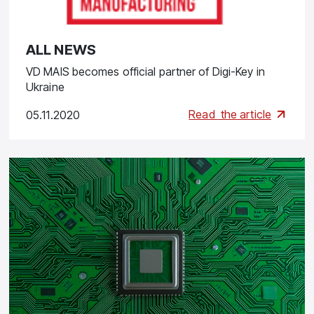
ALL NEWS
VD MAIS becomes official partner of Digi-Key in
Ukraine
Read
the article
05.11.2020