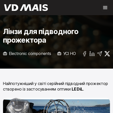
Лінзи для підводного
прожектора
Electronic components
УСІ НОВИНИ
Найпотужніший у світі серійний підводний прожектор
створено із застосуванням оптики
LEDiL
.