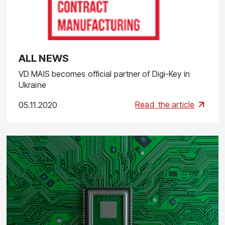
ALL NEWS
VD MAIS becomes official partner of Digi-Key in
Ukraine
Read
the article
05.11.2020