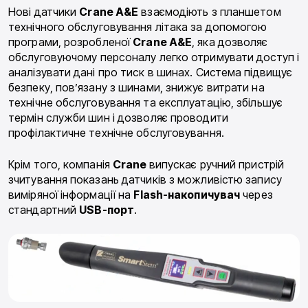
Нові датчики
Crane A&E
взаємодіють з планшетом
технічного обслуговування літака за допомогою
програми, розробленої
Crane A&E
, яка дозволяє
обслуговуючому персоналу легко отримувати доступ і
аналізувати дані про тиск в шинах. Система підвищує
безпеку, пов’язану з шинами, знижує витрати на
технічне обслуговування та експлуатацію, збільшує
термін служби шин і дозволяє проводити
профілактичне технічне обслуговування.
Крім того, компанія
Crane
випускає ручний пристрій
зчитування показань датчиків з можливістю запису
виміряної інформації на
Flash-накопичувач
через
стандартний
USB-порт
.