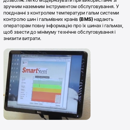
дозволяє легко модернізувати при використанні зі
зручним наземним інструментом обслуговування. У
поєднанні з контролем температури гальм системи
контролю шин і гальмівних кранів
(BMS)
надають
операторам повну інформацію про їх шинах і гальмах,
щоб звести до мінімуму технічне обслуговування і
знизити витрати.