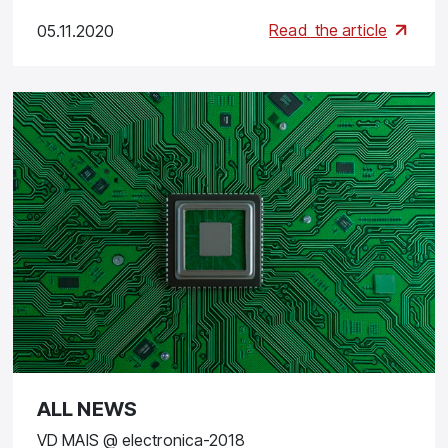
Read
the article
05.11.2020
ALL NEWS
VD MAIS @ electronica-2018