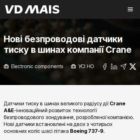
Нові безпроводові датчики
тиску в шинах компанії Crane
Electronic components
УСІ НОВИНИ
Датчики тиску в шинах великого радіусу дії
Crane
A&E
-інноваційний розвиток технології
безпроводового зондування, розробленої компанією.
Нові датчики встановлені на двох з чотирьох
основних коліс шасі літака
Boeing 737-9
.