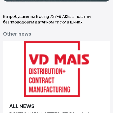
Випробувальний Boeing 737-9 A&Es з новітнім
безпроводовим датчиком тиску в шинах
Other news
ALL NEWS