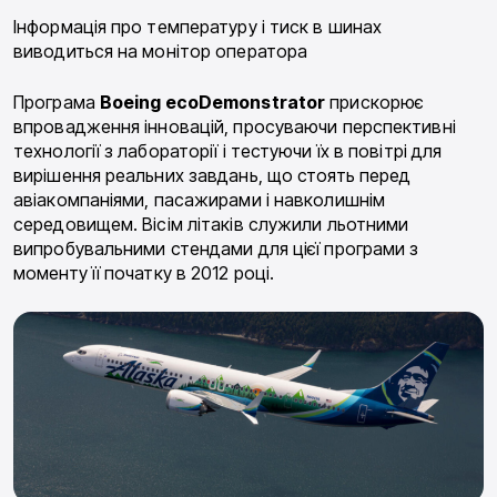
Інформація про температуру і тиск в шинах
виводиться на монітор оператора
Програма
Boeing ecoDemonstrator
прискорює
впровадження інновацій, просуваючи перспективні
технології з лабораторії і тестуючи їх в повітрі для
вирішення реальних завдань, що стоять перед
авіакомпаніями, пасажирами і навколишнім
середовищем. Вісім літаків служили льотними
випробувальними стендами для цієї програми з
моменту її початку в 2012 році.