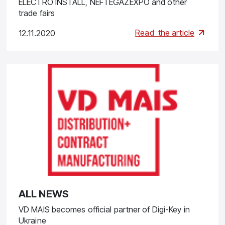
ELECTRO INSTALL, NEFTEGAZEXPO and other
trade fairs
Read
the article
12.11.2020
ALL NEWS
VD MAIS becomes official partner of Digi-Key in
Ukraine