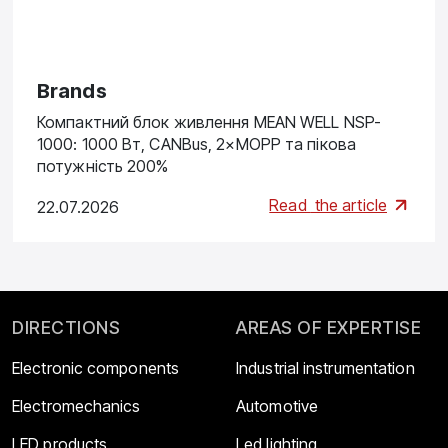
Brands
Компактний блок живлення MEAN WELL NSP-
1000: 1000 Вт, CANBus, 2×MOPP та пікова
потужність 200%
Read
the article
22.07.2026
DIRECTIONS
AREAS OF EXPERTISE
Electronic components
Industrial instrumentation
Electromechanics
Automotive
LED products
Led lighting