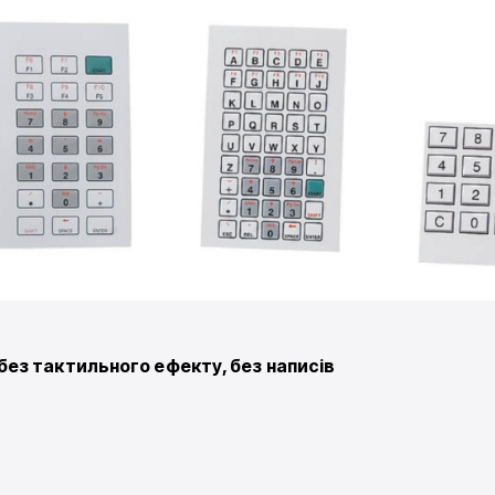
без тактильного ефекту, без написів