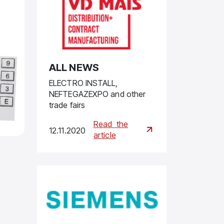
ALL NEWS
ELECTRO INSTALL,
NEFTEGAZEXPO and other
trade fairs
Read
the
12.11.2020
article