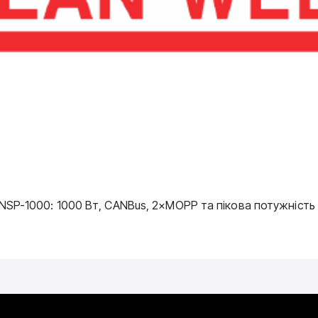
SP-1000: 1000 Вт, CANBus, 2×MOPP та пікова потужність