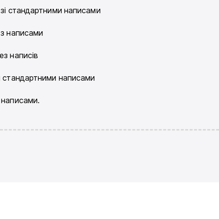
, зі стандартними написами
 з написами
ез написів
зі стандартними написами
 написами.