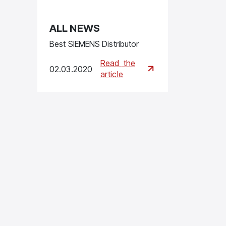
ALL NEWS
Best SIEMENS Distributor
Read
the
02.03.2020
article