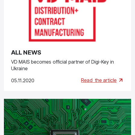
ALL NEWS
VD MAIS becomes official partner of Digi-Key in
Ukraine
Read
the article
05.11.2020