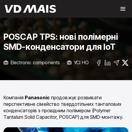
POSCAP TPS: нові полімерні
SMD-конденсатори для IoT
Electronic components
УСІ НОВИНИ
Компанія
Panasonic
продовжує розвивати
перспективне сімейство твердотільних танталових
конденсаторів з провідним полімером (Polymer
Tantalum Solid Capacitor, POSCAP) для SMD-монтажу.