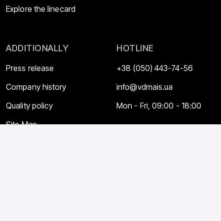
Explore the linecard
ADDITIONALLY
HOTLINE
Press release
+38 (050) 443-74-56
Company history
info@vdmais.ua
Quality policy
Mon - Fri, 09:00 - 18:00
Site Map
© VDMAIS 2026