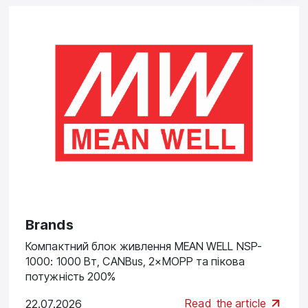
Brands
Компактний блок живлення MEAN WELL NSP-
1000: 1000 Вт, CANBus, 2×MOPP та пікова
потужність 200%
Read
the article
22.07.2026