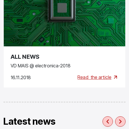
ALL NEWS
VD MAIS @ electronica-2018
Read
the article
16.11.2018
Latest news