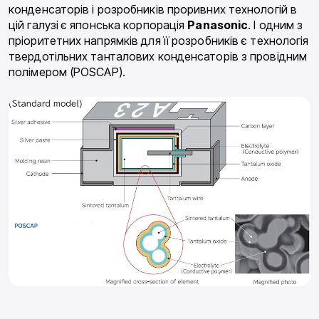
конденсаторів і розробників проривних технологій в
цій галузі є японська корпорація
Panasonic
. І одним з
пріоритетних напрямків для її розробників є технологія
твердотільних танталових конденсаторів з провідним
полімером (POSCAP).