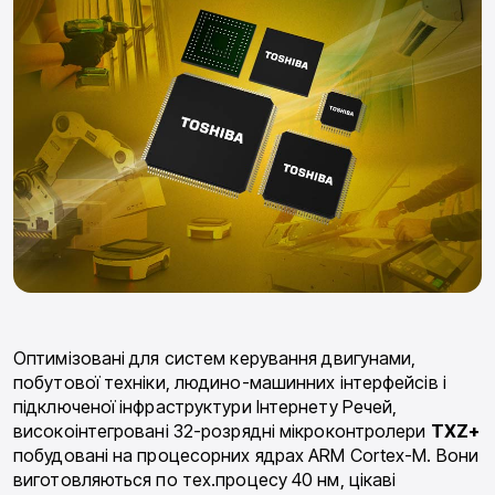
Оптимізовані для систем керування двигунами,
побутової техніки, людино-машинних інтерфейсів і
підключеної інфраструктури Інтернету Речей,
високоінтегровані 32-розрядні мікроконтролери
TXZ+
побудовані на процесорних ядрах ARM Cortex-M. Вони
виготовляються по тех.процесу 40 нм, цікаві