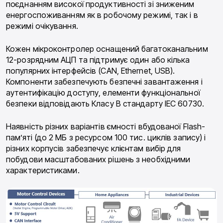
поєднанням високої продуктивності зі зниженим
енергоспоживанням як в робочому режимі, так і в
режимі очікування.
Кожен мікроконтролер оснащений багатоканальним
12-розрядним АЦП та підтримує один або кілька
популярних інтерфейсів (CAN, Ethernet, USB).
Компоненти забезпечують безпечні завантаження і
аутентифікацію доступу, елементи функціональної
безпеки відповідають Класу B стандарту IEC 60730.
Наявність різних варіантів ємності вбудованої Flash-
пам’яті (до 2 МБ з ресурсом 100 тис. циклів запису) і
різних корпусів забезпечує клієнтам вибір для
побудови масштабованих рішень з необхідними
характеристиками.