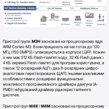
Пристрої групи
M3H
засновані на процесорному ядрі
ARM Cortex-M3. Вони працюють на частотах до 120
МГц (150 DMIPS) і упаковуються в корпуси LQFP. Кожен
з них має 512 КБ Flash-пам’яті коду, 32 КБ Flash даних і
4 КБ окремої Flash-пам’яті для програм користувача, а
також 12-розрядний АЦП і два 8-розрядних цифро-
аналогових перетворювача (ЦАП). Іншими важливими
особливостями є розширені функціональні
можливості програмованого драйвера двигуна (A-
PMD) і вбудований драйвер рідкокристалічного
дисплея.
Пристрої груп
M4K
і
M4M
засновані на процесорному