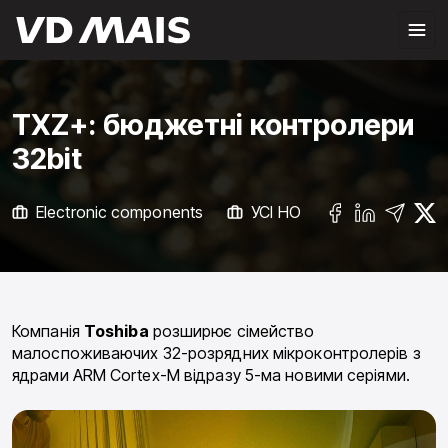
TXZ+: бюджетні контролери
32bit
Electronic components
УСІ НОВИНИ
Компанія
Toshiba
розширює сімейство
малоспоживаючих 32-розрядних мікроконтролерів з
ядрами ARM Cortex-M відразу 5-ма новими серіями.