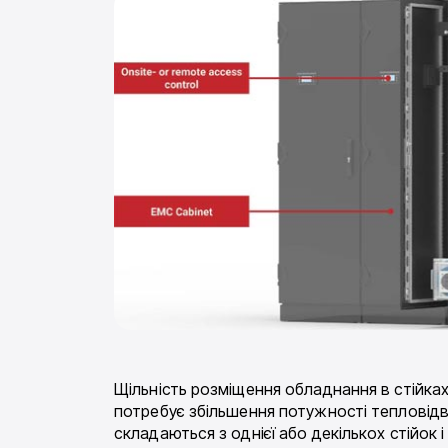
Щільність розміщення обладнання в стійка
потребує збільшення потужності тепловідве
складаються з однієї або декількох стійок