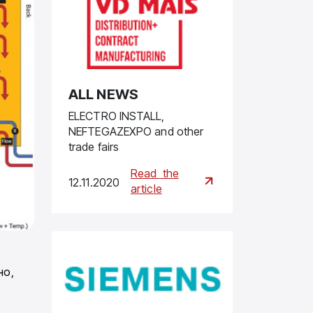
ALL NEWS
ELECTRO INSTALL,
NEFTEGAZEXPO and other
trade fairs
Read
the
12.11.2020
article
но,