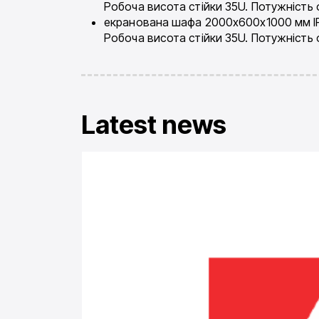
Робоча висота стійки 35U. Потужність 
екранована шафа 2000x600x1000 мм IP55
Робоча висота стійки 35U. Потужність 
Latest news