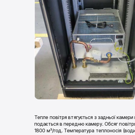
Тепле повітря втягується з задньої камер
подається в передню камеру. Обсяг повітр
1800 м³/год. Температура теплоносія (води