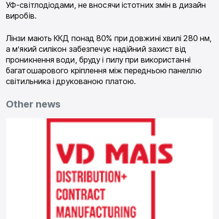
УФ-світлодіодами, не вносячи істотних змін в дизайн
виробів.
Лінзи мають ККД понад 80% при довжині хвилі 280 нм,
а м’який силікон забезпечує надійний захист від
проникнення води, бруду і пилу при використанні
багатошарового кріплення між передньою панеллю
світильника і друкованою платою.
Other news