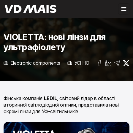
VIOLETTA: нові лінзи для
ультрафіолету
Electronic components
УСІ НОВИНИ
Фінська компанія
LEDIL
, світовий лідер в області
вторинної світлодіодної оптики, представила нові
окремі лінзи для УФ-світильників.