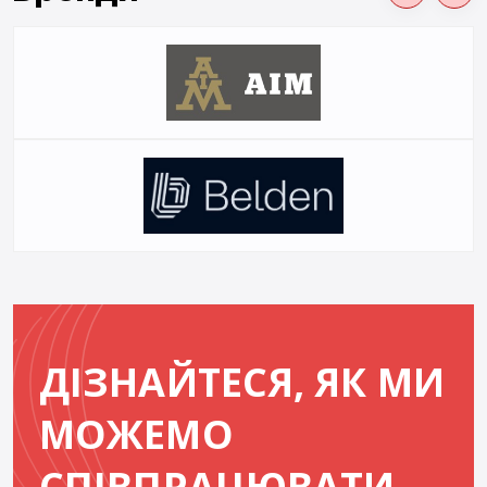
ДІЗНАЙТЕСЯ, ЯК МИ
МОЖЕМО
СПІВПРАЦЮВАТИ