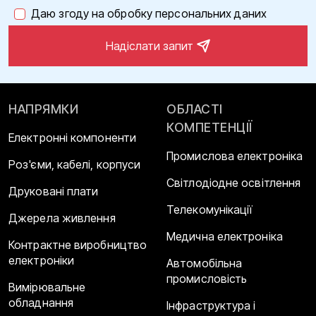
Даю згоду на обробку персональних даних
Надіслати запит
НАПРЯМКИ
ОБЛАСТІ
КОМПЕТЕНЦІЇ
Електронні компоненти
Промислова електроніка
Роз'єми, кабелі, корпуси
Світлодіодне освітлення
Друковані плати
Телекомунікації
Джерела живлення
Медична електроніка
Контрактне виробництво
електроніки
Автомобільна
промисловість
Вимірювальне
обладнання
Інфраструктура і